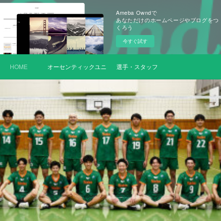
Ameba Owndで
あなただけのホームページやブログをつ
くろう
今すぐ試す
HOME
オーセンティックユニフォーム
選手・スタッフ