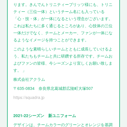
ります。きんでんトリニティーブリッツ様にも、トリニ
ティー（三位一体）というチーム名にも入っている
「心・技・体」が一体になるという理念がございます。
これは私たちに多く通じるところがあり、心技体の三位
一体だけでなく、チームとメーカー、ファンが一体にな
るようなイメージを持つことができます。
このような素晴らしいチームとともに成長していけるよ
う、私たちもチームと共に研鑽する所存です。チームお
よびファンの皆様、今シーズンより宜しくお願い致しま
す。 」
株式会社アクラム
〒635-0834 奈良県北葛城郡広陵町大塚507
https://squadra.jp
2021-22シーズン 新ユニフォーム
デザインは、チームカラーのグリーンとオレンジを基調