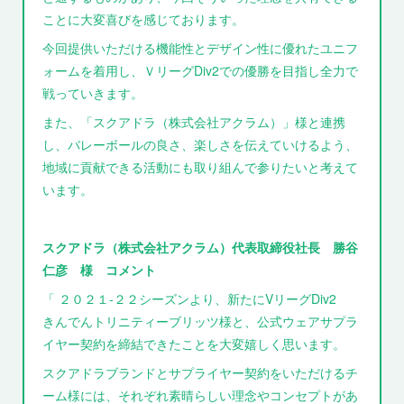
ことに大変喜びを感じております。
今回提供いただける機能性とデザイン性に優れたユニフ
ォームを着用し、ＶリーグDiv2での優勝を目指し全力で
戦っていきます。
また、「スクアドラ（株式会社アクラム）」様と連携
し、バレーボールの良さ、楽しさを伝えていけるよう、
地域に貢献できる活動にも取り組んで参りたいと考えて
います。
スクアドラ（株式会社アクラム）代表取締役社長 勝谷
仁彦 様 コメント
「 ２０２１‐２２シーズンより、新たにVリーグDiv2
きんでんトリニティーブリッツ様と、公式ウェアサプラ
イヤー契約を締結できたことを大変嬉しく思います。
スクアドラブランドとサプライヤー契約をいただけるチ
ーム様には、それぞれ素晴らしい理念やコンセプトがあ