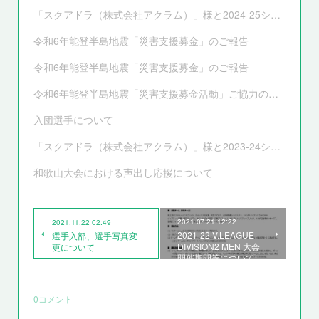
「スクアドラ（株式会社アクラム）」様と2024-25シーズンオフィシャルユニフォーム サプライヤー契約更新および新ユニフォーム決定のお知らせ
令和6年能登半島地震「災害支援募金」のご報告
令和6年能登半島地震「災害支援募金」のご報告
令和6年能登半島地震「災害支援募金活動」ご協力のお願い
入団選手について
「スクアドラ（株式会社アクラム）」様と2023-24シーズンオフィシャルユニフォーム サプライヤー契約更新および新ユニフォーム決定のお知らせ
和歌山大会における声出し応援について
2021.07.21 12:22
2021.11.22 02:49
2021-22 V.LEAGUE
選手入部、選手写真変
DIVISION2 MEN 大会
更について
開催期間等について
0
コメント