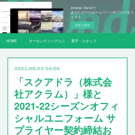
Ameba Owndで
あなただけのホームページやブログをつ
くろう
今すぐ試す
HOME
オーセンティックユニフォーム
選手・スタッフ
2021.09.03 04:00
「スクアドラ（株式会
社アクラム）」様と
2021-22シーズンオフィ
シャルユニフォーム サ
プライヤー契約締結お