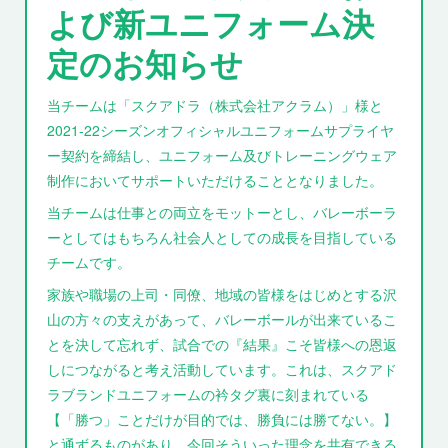
よび新ユニフォーム決
定のお知らせ
当チームは「スクアドラ（株式会社アクラム）」様と
2021-22シーズンオフィシャルユニフォームサプライヤ
ー契約を締結し、ユニフォーム及びトレーニングウェア
制作においてサポートいただけることとなりました。
当チームは仕事との両立をモットーとし、バレーボーラ
ーとしてはもちろん社会人としての成長を目指している
チームです。
家族や職場の上司・同僚、地域の皆様をはじめとする沢
山の方々の支えがあって、バレーボールが出来ているこ
とを決して忘れず、試合での『結果』こそ皆様への恩返
しにつながると考え活動しています。これは、スクアド
ラブランドユニフォームの衿タグ裏に刻まれている
【「勝つ」ことだけが目的では、勝負には勝てない。】
と通ずるものがあり、今回そういった理念を共有できる