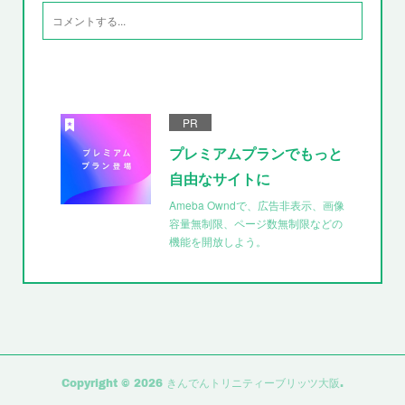
PR
プレミアムプランでもっと
自由なサイトに
Ameba Owndで、広告非表示、画像
容量無制限、ページ数無制限などの
機能を開放しよう。
Copyright ©
2026
きんでんトリニティーブリッツ大阪
.