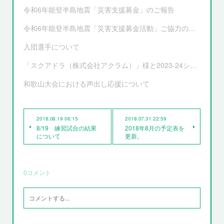
令和6年能登半島地震「災害支援募金」のご報告
令和6年能登半島地震「災害支援募金活動」ご協力のお願い
入団選手について
「スクアドラ（株式会社アクラム）」様と2023-24シーズンオフィシャルユニフォーム サプライヤー契約更新および新ユニフォーム決定のお知らせ
和歌山大会における声出し応援について
2018.08.19 06:15
2018.07.31 22:59
8/19 練習試合の結果
2018年8月の予定表を
について
更新。
0
コメント