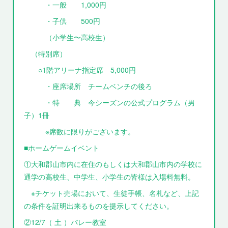
・一般 1,000円
・子供 500円
（小学生〜高校生）
（特別席）
○1階アリーナ指定席 5,000円
・座席場所 チームベンチの後ろ
・特 典 今シーズンの公式プログラム（男
子）1冊
※席数に限りがございます。
■ホームゲームイベント
①大和郡山市内に在住のもしくは大和郡山市内の学校に
通学の高校生、中学生、小学生の皆様は入場料無料。
※チケット売場において、生徒手帳、名札など、上記
の条件を証明出来るものを提示してください。
②12/7（ 土 ）バレー教室