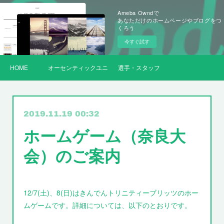
Ameba Owndで
あなただけのホームページやブログをつ
くろう
今すぐ試す
HOME
オーセンティックユニフォーム
選手・スタッフ
2019.11.19 00:32
ホームゲーム（奈良大
会）のご案内
12/7(土)、8(日)はきんでんトリニティーブリッツのホー
ムゲームです。詳細については、以下のとおりです。