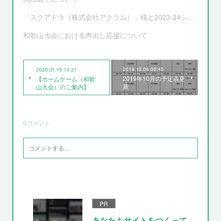
「スクアドラ（株式会社アクラム）」様と2023-24シーズンオフィシャルユニフォーム サプライヤー契約更新および新ユニフォーム決定のお知らせ
和歌山大会における声出し応援について
2019.10.06 06:45
2020.01.15 10:21
2019年10月の予定表更
【ホームゲーム（和歌
新
山大会）のご案内】
0
コメント
PR
あなたもサイトをつくって