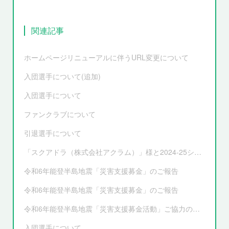
関連記事
ホームページリニューアルに伴うURL変更について
入団選手について(追加)
入団選手について
ファンクラブについて
引退選手について
「スクアドラ（株式会社アクラム）」様と2024-25シーズンオフィシャルユニフォーム サプライヤー契約更新および新ユニフォーム決定のお知らせ
令和6年能登半島地震「災害支援募金」のご報告
令和6年能登半島地震「災害支援募金」のご報告
令和6年能登半島地震「災害支援募金活動」ご協力のお願い
入団選手について