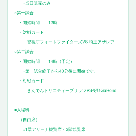
※当日販売のみ
○第一試合
・開始時間 12時
・対戦カード
警視庁フォートファイターズVS 埼玉アザレア
○第二試合
・開始時間 14時（予定）
※第一試合終了から40分後に開始です。
・対戦カード
きんでんトリニティーブリッツVS長野GaRons
■入場料
（自由席）
○1階アリーナ観覧席・2階観覧席