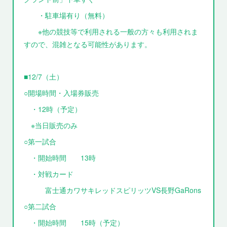
・駐車場有り（無料）
※他の競技等で利用される一般の方々も利用されま
すので、混雑となる可能性があります。
■12/7（土）
○開場時間・入場券販売
・12時（予定）
※当日販売のみ
○第一試合
・開始時間 13時
・対戦カード
富士通カワサキレッドスピリッツVS長野GaRons
○第二試合
・開始時間 15時（予定）