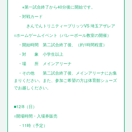
※第一試合終了から40分後に開始です。
・対戦カード
きんでんトリニティーブリッツVS 埼玉アザレア
○ホームゲームイベント（バレーボール教室の開催）
・開始時間 第二試合終了後、（約1時間程度）
・対 象 小学生以上
・場 所 メインアリーナ
・その他 第二試合終了後、メインアリーナにお集
まりください。また、参加ご希望の方は体育館シューズ
でお越しください。
■12/8（日）
○開場時間・入場券販売
・11時（予定）