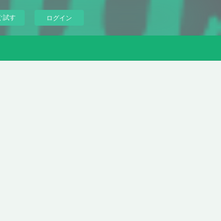
ぐ試す
ログイン