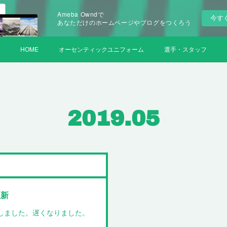
Ameba Owndで
今す
あなただけのホームページやブログをつくろう
HOME
オーセンティックユニフォーム
選手・スタッフ
2019
.
05
更新
新しました。遅くなりました。