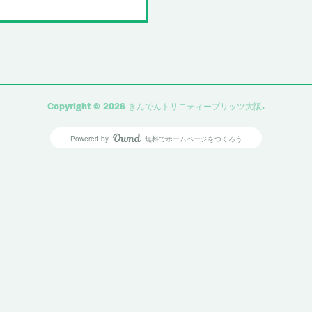
Copyright ©
2026
きんでんトリニティーブリッツ大阪
.
Powered by
無料でホームページをつくろう
AmebaOwnd