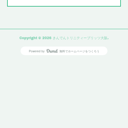
Copyright ©
2026
きんでんトリニティーブリッツ大阪
.
Powered by
無料でホームページをつくろう
AmebaOwnd
フォロー